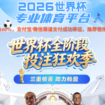
投资者关系
k8凯发(中国)天生赢家·一触即发
EN
服务支持
加入k8凯发(中国)
首页
服务支持
联系k8凯发(中国)