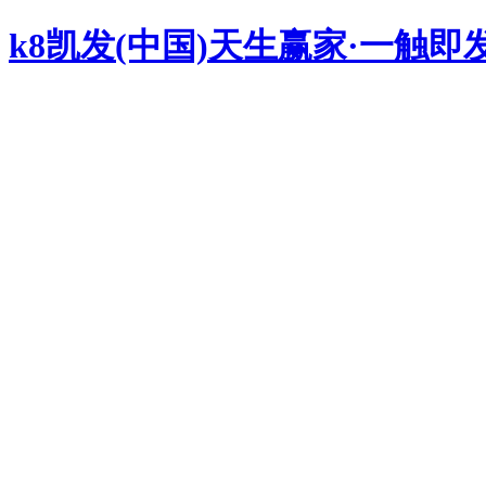
k8凯发(中国)天生赢家·一触即