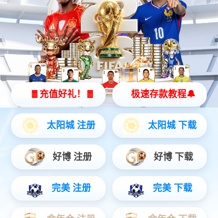
查看详细
晶圆划线机
设备应用于 8 英寸以内的晶圆的打标以及 ITO 玻璃上刻 MARK 点与
字符。
查看详细
IGBT 贴片机
设备应用于新能源汽车 , 新能源发电，工控机，变频家电，轨道交通
等。