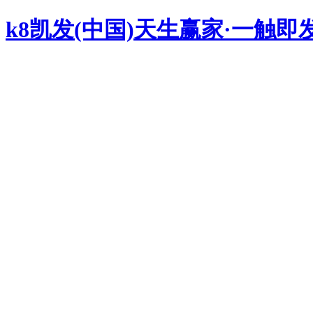
k8凯发(中国)天生赢家·一触即