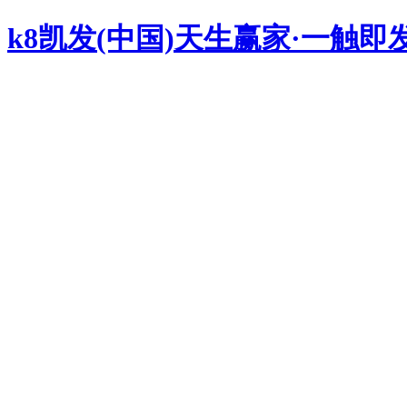
k8凯发(中国)天生赢家·一触即