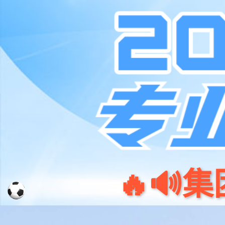
k8凯发(中国)天生赢家·一触即发
首页
服务支持