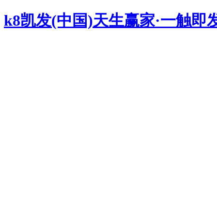
k8凯发(中国)天生赢家·一触即