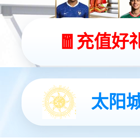
通用
光伏
半导
2021 ? k8凯发(中国)(集团)体育科技股份有限公司网站
粤I