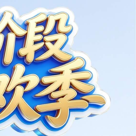
)激光都以
高效、稳定的激光焊
相融合，已
连续四年被授予欣旺
肯定和认可，也进一步巩固了双
力电池激光焊接解决方案领先提
身技术研发优势，
在动力、储能
、高效、柔性化产线，降低企