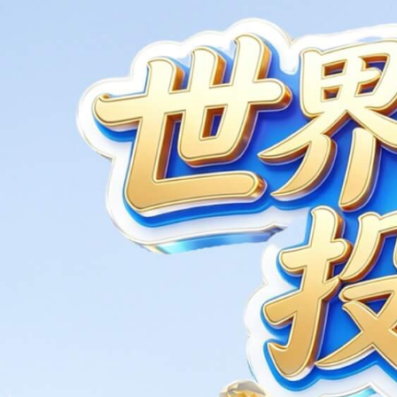
BSB焊接机等设备和自动化解决方案
无论是在新能源动力电池领域，还
接及智能制造解决方案
赢得了
在与欣旺达的合作过程中
达“最佳战略伙伴”、“联合共创
方长期稳定的合作关系。
伴随“碳中和”发展战略的不断
供商，
k8凯发(中国)激光在锂
电池电芯制造、模组组装
业生产成本，提升其竞争力和可持