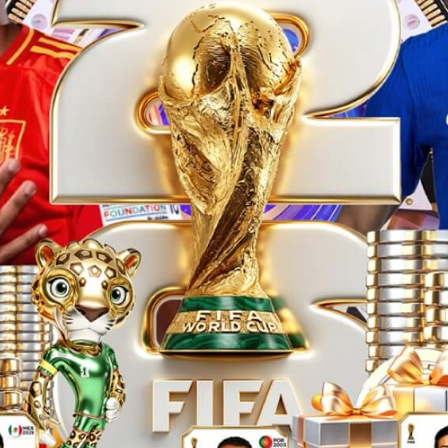
中心
关于k8凯发(中国)
新闻
器及焊接机
公司简介
新闻资讯
股
源电池智能制造装备
总部及子公司
媒体报道
公
智能制造装备
核心研发组织
展会信息
公
池智能制造装备
技术实力
行业资讯
投
器智能制造装备
发展历程
视频
讯行业焊接设备
业务分布
器智能制造装备
荣誉资质
器械焊接设备
企业文化
锡焊及塑料焊设备
公司高层
料电池智能制造装备
公司环境
清洗设备及智能制造解决方案
行业焊接设备
焊接熔深检测系统